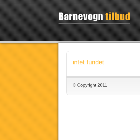
intet fundet
© Copyright 2011