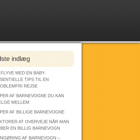
dste indlæg
 FLYVE MED EN BABY:
SENTIELLE TIPS TIL EN
OBLEMFRI REJSE
PER AF BARNEVOGNE DU KAN
LGE MELLEM
PER AF BILLIGE BARNEVOGNE
KTORER AT OVERVEJE NÅR MAN
BER EN BILLIG BARNEVOGN
NGØRING AF BARNEVOGN –