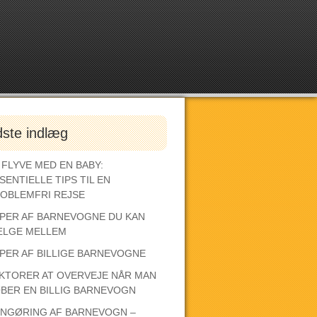
dste indlæg
 FLYVE MED EN BABY:
SENTIELLE TIPS TIL EN
OBLEMFRI REJSE
PER AF BARNEVOGNE DU KAN
LGE MELLEM
PER AF BILLIGE BARNEVOGNE
KTORER AT OVERVEJE NÅR MAN
BER EN BILLIG BARNEVOGN
NGØRING AF BARNEVOGN –