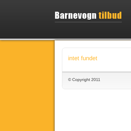
intet fundet
© Copyright 2011