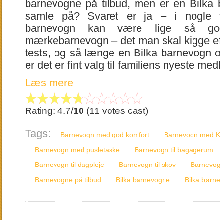
barnevogne på tilbud, men er en Bilka
samle på? Svaret er ja – i nogle t
barnevogn kan være lige så g
mærkebarnevogn – det man skal kigge eft
tests, og så længe en Bilka barnevogn o
er det er fint valg til familiens nyeste me
Læs mere
Rating: 4.7/
10
(11 votes cast)
Tags:
Barnevogn med god komfort
Barnevogn med K
Barnevogn med pusletaske
Barnevogn til bagagerum
Barnevogn til dagpleje
Barnevogn til skov
Barnevogn
Barnevogne på tilbud
Bilka barnevogne
Bilka børne