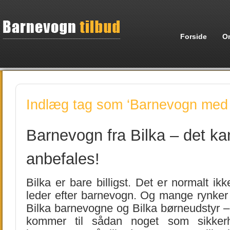
Forside
O
Indlæg tag som ‘Barnevogn med
Barnevogn fra Bilka – det ka
anbefales!
Bilka er bare billigst. Det er normalt ikk
leder efter barnevogn. Og mange rynke
Bilka barnevogne og Bilka børneudstyr – i
kommer til sådan noget som sikkerh