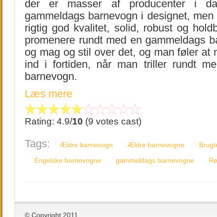
der er masser af producenter i d
gammeldags barnevogn i designet, men s
rigtig god kvalitet, solid, robust og hol
promenere rundt med en gammeldags ba
og mag og stil over det, og man føler at ma
ind i fortiden, når man triller rundt
barnevogn.
Læs mere
Rating: 4.9/
10
(9 votes cast)
Tags:
Ældre barnevogn
Ældre barnevogne
Brugt
Engelske barnevogne
gammeldags barnevogne
Re
© Copyright 2011