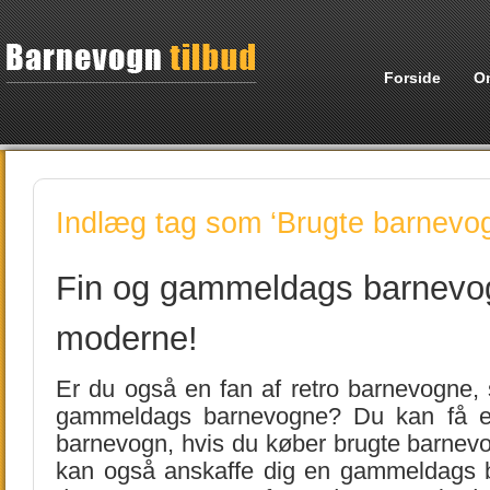
Forside
O
Indlæg tag som ‘Brugte barnevo
Fin og gammeldags barnevog
moderne!
Er du også en fan af retro barnevogne, 
gammeldags barnevogne? Du kan få e
barnevogn, hvis du køber brugte barnevo
kan også anskaffe dig en gammeldags 