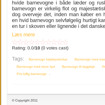
hvide barnevogne i både læder og rus
barnevogn er virkelig flot og majestæti
dog overveje det, inden man køber en 
en hvid barnevogn selvfølgelig hurtigt kan
en tur i skoven eller lignende i det danske
Læs mere
Rating: 0.0/
10
(0 votes cast)
Tags:
Barnevogn højdejusterbar
Barnevogn med mass
Barnevogn med store hjul
Barnevogn til dagpleje
H
.
Pris billig barnevogn
© Copyright 2011