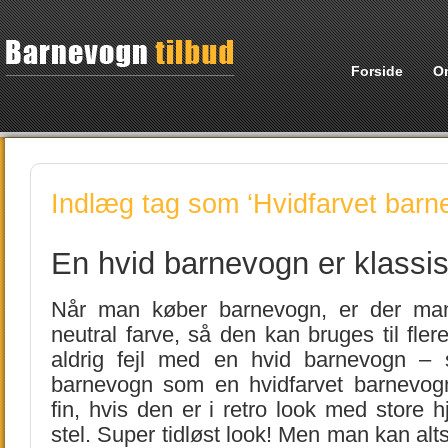
Forside
O
Indlæg tag som ‘Hvidfarvet barn
En hvid barnevogn er klassis
Når man køber barnevogn, er der ma
neutral farve, så den kan bruges til fle
aldrig fejl med en hvid barnevogn – 
barnevogn som en hvidfarvet barnevog
fin, hvis den er i retro look med store h
stel. Super tidløst look! Men man kan al