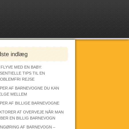
dste indlæg
 FLYVE MED EN BABY:
SENTIELLE TIPS TIL EN
OBLEMFRI REJSE
PER AF BARNEVOGNE DU KAN
LGE MELLEM
PER AF BILLIGE BARNEVOGNE
KTORER AT OVERVEJE NÅR MAN
BER EN BILLIG BARNEVOGN
NGØRING AF BARNEVOGN –