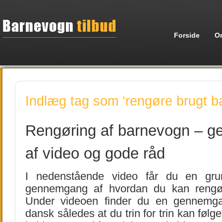
Forside
O
Indlæg tag som ‘rengøre brugt b
Rengøring af barnevogn – 
af video og gode råd
I nedenstående video får du en grun
gennemgang af hvordan du kan rengø
Under videoen finder du en gennemg
dansk således at du trin for trin kan føl