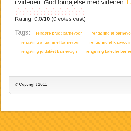
i videoen. God fornøjelse med videoen.
L
Rating: 0.0/
10
(0 votes cast)
Tags:
rengøre brugt barnevogn
rengøring af barnevo
rengøring af gammel barnevogn
rengøring af klapvogn
rengøring jordslået barnevogn
rengøring kaleche barn
© Copyright 2011