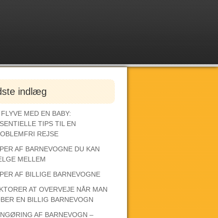
dste indlæg
 FLYVE MED EN BABY:
SENTIELLE TIPS TIL EN
OBLEMFRI REJSE
PER AF BARNEVOGNE DU KAN
LGE MELLEM
PER AF BILLIGE BARNEVOGNE
KTORER AT OVERVEJE NÅR MAN
BER EN BILLIG BARNEVOGN
NGØRING AF BARNEVOGN –