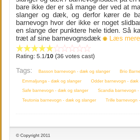
bare ikke der er så mange der ved at man
slanger og dæk, og derfor kører de b
barnevogn hvor der ikke er noget slid
en slange der punktere hele tiden. Så ka
træt af sine barnevognsdæk
Læs mere
Rating: 5.1/
10
(36 votes cast)
Tags:
Basson barnevogn - dæk og slanger
Brio Barn
Emmaljunga - dæk og slanger
Odder barnevogn - dæk 
Safe barnevogn - dæk og slanger
Scandia barnevogn -
Teutonia barnevogn - dæk og slanger
Trille barnevogn 
© Copyright 2011