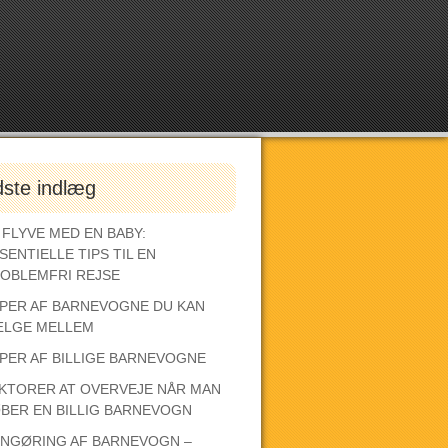
dste indlæg
 FLYVE MED EN BABY:
SENTIELLE TIPS TIL EN
OBLEMFRI REJSE
PER AF BARNEVOGNE DU KAN
LGE MELLEM
PER AF BILLIGE BARNEVOGNE
KTORER AT OVERVEJE NÅR MAN
BER EN BILLIG BARNEVOGN
NGØRING AF BARNEVOGN –