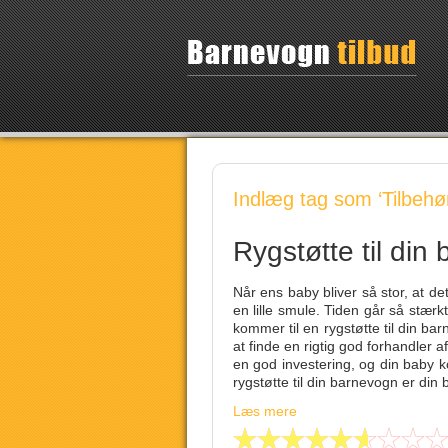
Indlæg tag som ‘Tilbehør
Rygstøtte til din
Når ens baby bliver så stor, at det 
en lille smule. Tiden går så stærk
kommer til en rygstøtte til din ba
at finde en rigtig god forhandler a
en god investering, og din baby 
rygstøtte til din barnevogn er din
Læs mere