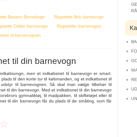
GE
R
tøtte Basson Barnebogn
Rygstøtte Brio barnevogn
gstøtte Odder barnevogn
Rygstøtter barnevogne
Ka
behør til barnevognen
.
BA
FO
et til din barnevogn
GO
M
ndkøbsvogn, men et indkøbsnet til barnevogn er smart.
plads til den korte tur til købmanden, og et indkøbsnet til
RE
udstyr til barnevognen. Så skal man vælge tilbehør til
UD
et til din barnevogn. Med et indkøbsnet til din barnevogn
orebrors gymnatiktøj, til madpakken, til skiftetøjet eller til
UN
et til din barnevogn får du plads til de småting, som får