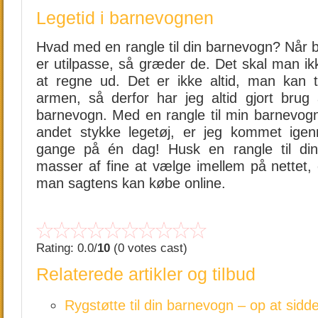
Legetid i barnevognen
Hvad med en rangle til din barnevogn? Når b
er utilpasse, så græder de. Det skal man ik
at regne ud. Det er ikke altid, man kan
armen, så derfor har jeg altid gjort brug 
barnevogn. Med en rangle til min barnevogn 
andet stykke legetøj, er jeg kommet igen
gange på én dag! Husk en rangle til din
masser af fine at vælge imellem på nettet, 
man sagtens kan købe online.
Rating: 0.0/
10
(0 votes cast)
Relaterede artikler og tilbud
Rygstøtte til din barnevogn – op at sidde