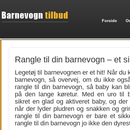
Forside
O
Rangle til din barnevogn – et si
Legetøj til barnevognen er et hit! Når du k
barnevogn, så overvej, om du ikke også
rangle til din barnevogn, så baby kan bl
på den lange køretur. Med en uro til
sikret en glad og aktiveret baby, og der 
når der lyder pludren og snakken og gri
rangle til din barnevogn er bare et sikk
rangle til din barnevogn jo ikke den dyres