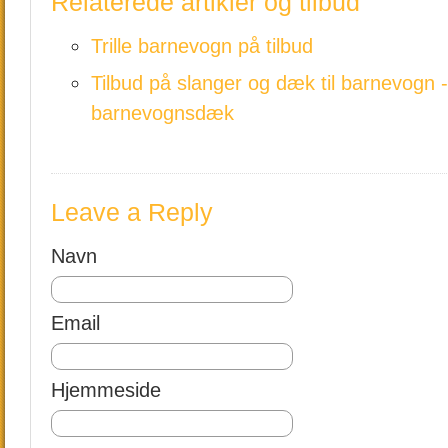
Relaterede artikler og tilbud
Trille barnevogn på tilbud
Tilbud på slanger og dæk til barnevogn - 
barnevognsdæk
Leave a Reply
Navn
Email
Hjemmeside