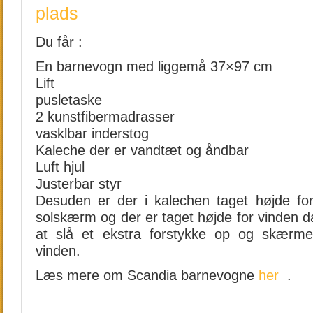
plads
Du får :
En barnevogn med liggemå 37×97 cm
Lift
pusletaske
2 kunstfibermadrasser
vasklbar inderstog
Kaleche der er vandtæt og åndbar
Luft hjul
Justerbar styr
Desuden er der i kalechen taget højde fo
solskærm og der er taget højde for vinden d
at slå et ekstra forstykke op og skærme
vinden.
Læs mere om Scandia barnevogne
her
.