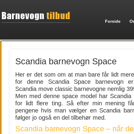
Forside
O
Scandia barnevogn Space
Her er det som om at man bare får lidt mere
for denne Scandia Space barnevogn 
Scandia move classic barnevogne nemlig 399
Men med denne space model har Scandia l
for lidt flere ting. Så efter min mening f
pengene hvis man vælger en Scandia bar
følger jo også en del tilbehør med.
Scandia barnevogn Space – når de