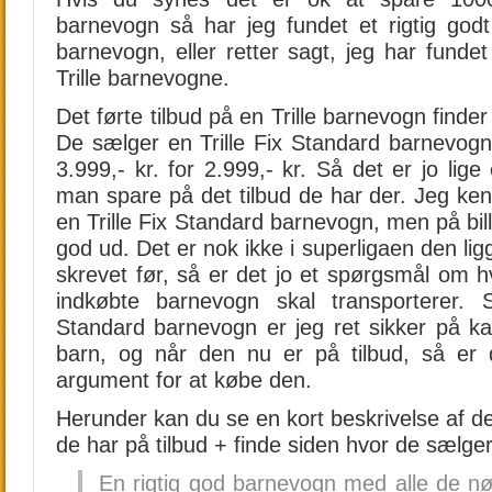
barnevogn så har jeg fundet et rigtig god
barnevogn, eller retter sagt, jeg har fundet
Trille barnevogne.
Det førte tilbud på en Trille barnevogn find
De sælger en Trille Fix Standard barnevog
3.999,- kr. for 2.999,- kr. Så det er jo lige
man spare på det tilbud de har der. Jeg ken
en Trille Fix Standard barnevogn, men på bi
god ud. Det er nok ikke i superligaen den li
skrevet før, så er det jo et spørgsmål om
indkøbte barnevogn skal transporterer. 
Standard barnevogn er jeg ret sikker på kan
barn, og når den nu er på tilbud, så er 
argument for at købe den.
Herunder kan du se en kort beskrivelse af d
de har på tilbud + finde siden hvor de sælge
En rigtig god barnevogn med alle de nø