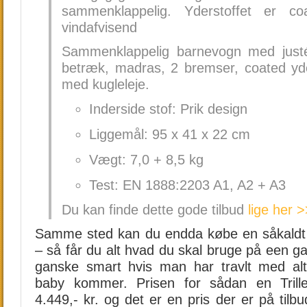
sammenklappelig. Yderstoffet er c
vindafvisend
Sammenklappelig barnevogn med justér
betræk, madras, 2 bremser, coated yder
med kugleleje.
Inderside stof: Prik design
Liggemål: 95 x 41 x 22 cm
Vægt: 7,0 + 8,5 kg
Test: EN 1888:2203 A1, A2 + A3
Du kan finde dette gode tilbud
lige her >
Samme sted kan du endda købe en såkaldt T
– så får du alt hvad du skal bruge på een g
ganske smart hvis man har travlt med alt
baby kommer. Prisen for sådan en Trille
4.449,- kr. og det er en pris der er på tilbu