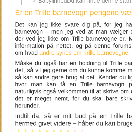
BabylinnedDu kan finde denne star
Er en Trille barnevogn pengene væ
Det kan jeg ikke svare dig på, for jeg har
barnevogn – men jeg ved at man vælger d
der ved jeg ikke om Trille barnevogne er. M
information på nettet, og på denne forums
om hvad
andre synes om Trille barnevogne
.
Måske du også har en holdning til Trille b
det, så vil jeg gerne om du kunne komme me
så kan andre gøre brug af det. Kender du li
hvor man kan få en Trille barnevogn p
naturligvis også velkommen til at skrive om
det er meget nemt, for du skal bare skriv
herunder.
Indtil da, så er mit bud på en Trille b
hermed givet videre – håber du kan brug