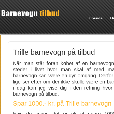
Forside
O
Trille barnevogn på tilbud
Når man står foran købet af en barnevogn,
steder i livet hvor man skal af med m
barnevogn kan være en dyr omgang. Derfor e
lige ser efter om der ikke skulle være en ba
i dag kan jeg vise dig i den retning hvor
barnevogn på tilbud.
Spar 1000,- kr. på Trille barnevogn
Hvis du synes det er ok at spare 1000,