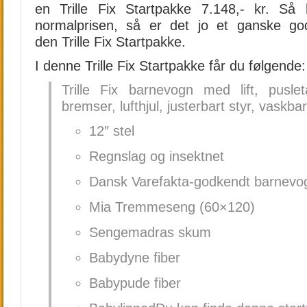
en Trille Fix Startpakke 7.148,- kr. Så h
normalprisen, så er det jo et ganske go
den Trille Fix Startpakke.
I denne Trille Fix Startpakke får du følgende:
Trille Fix barnevogn med lift, puslet
bremser, lufthjul, justerbart styr, vaskbar
12″ stel
Regnslag og insektnet
Dansk Varefakta-godkendt barnevo
Mia Tremmeseng (60×120)
Sengemadras skum
Babydyne fiber
Babypude fiber