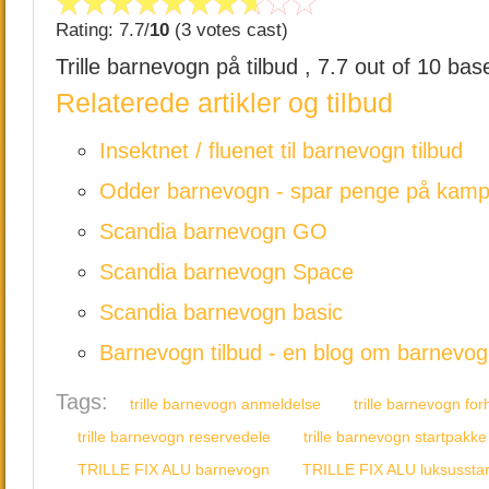
Rating: 7.7/
10
(3 votes cast)
Trille barnevogn på tilbud
,
7.7
out of
10
bas
Relaterede artikler og tilbud
Insektnet / fluenet til barnevogn tilbud
Odder barnevogn - spar penge på kam
Scandia barnevogn GO
Scandia barnevogn Space
Scandia barnevogn basic
Barnevogn tilbud - en blog om barnevo
Tags:
trille barnevogn anmeldelse
trille barnevogn for
trille barnevogn reservedele
trille barnevogn startpakke
TRILLE FIX ALU barnevogn
TRILLE FIX ALU luksussta