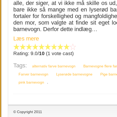
alle, der siger, at vi ikke må skille os u
bare ikke så mange med en lyserød b
fortaler for forskellighed og mangfoldigh
den mor, som valgte at finde sit eget l
barnevogn. Derfor dette indlæg…
Læs mere
Rating: 9.0/
10
(1 vote cast)
Tags:
alternativ farve barnevogn
Barnevogne flere fa
Farver barnevogn
Lyserøde barnevogne
Pige bar
.
pink barnevogn
© Copyright 2011