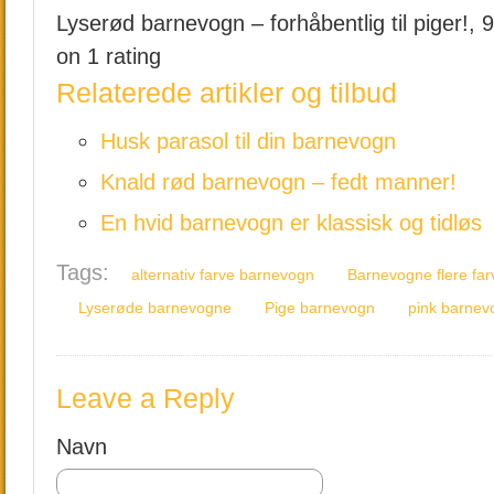
Lyserød barnevogn – forhåbentlig til piger!
,
9
on
1
rating
Relaterede artikler og tilbud
Husk parasol til din barnevogn
Knald rød barnevogn – fedt manner!
En hvid barnevogn er klassisk og tidløs
Tags:
alternativ farve barnevogn
Barnevogne flere far
Lyserøde barnevogne
Pige barnevogn
pink barnev
Leave a Reply
Navn