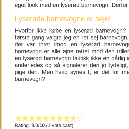
eget look med en lyserød barnevogn. Derfor
Lyserøde barnevogne er seje!
Hvorfor ikke købe en lyserød barnevogn? 
første gang valgte jeg en ret sej barnevogn
det var intet imod en lyserød barnevo
barnevogn er alle øjne rettet mod den trille
en lyserød barnevogn faktisk ikke en dårlig i
anderledes og så signalerer den jo tydeligt, 
pige deri. Men hvad synes I, er det for m
barnevogn?
Rating: 9.0/
10
(1 vote cast)