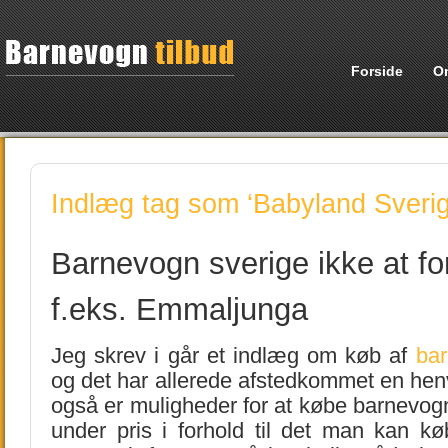
Forside
O
Indlæg tag som ‘Babyland Sverig
Barnevogn sverige ikke at f
f.eks. Emmaljunga
Jeg skrev i går et indlæg om køb af
bar
og det har allerede afstedkommet en hen
også er muligheder for at købe barnevog
under pris i forhold til det man kan k