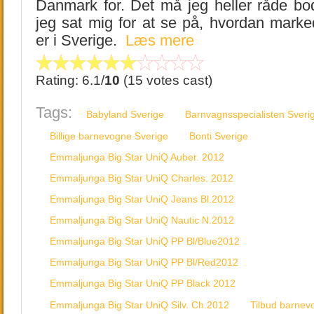
Danmark for. Det må jeg heller råde bod
jeg sat mig for at se på, hvordan marke
er i Sverige.
Læs mere
Rating: 6.1/
10
(15 votes cast)
Tags:
Babyland Sverige
Barnvagnsspecialisten Sveri
Billige barnevogne Sverige
Bonti Sverige
Emmaljunga Big Star UniQ Auber. 2012
Emmaljunga Big Star UniQ Charles. 2012
Emmaljunga Big Star UniQ Jeans Bl.2012
Emmaljunga Big Star UniQ Nautic N.2012
Emmaljunga Big Star UniQ PP Bl/Blue2012
Emmaljunga Big Star UniQ PP Bl/Red2012
Emmaljunga Big Star UniQ PP Black 2012
Emmaljunga Big Star UniQ Silv. Ch.2012
Tilbud barnev