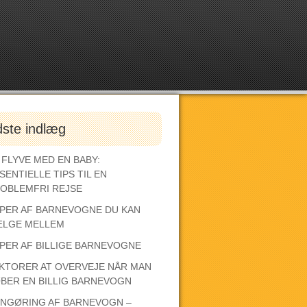
dste indlæg
 FLYVE MED EN BABY:
SENTIELLE TIPS TIL EN
OBLEMFRI REJSE
PER AF BARNEVOGNE DU KAN
LGE MELLEM
PER AF BILLIGE BARNEVOGNE
KTORER AT OVERVEJE NÅR MAN
BER EN BILLIG BARNEVOGN
NGØRING AF BARNEVOGN –