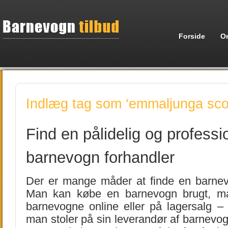
Forside
O
Indlæg tag som ‘emmaljunga sco
Find en pålidelig og professi
barnevogn forhandler
Der er mange måder at finde en barnev
Man kan købe en barnevogn brugt, m
barnevogne online eller på lagersalg – d
man stoler på sin leverandør af barnevogn