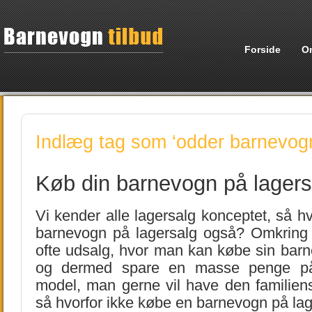
Forside
O
Indlæg tag som ‘odder barnevogn
Køb din barnevogn på lagers
Vi kender alle lagersalg konceptet, så hv
barnevogn på lagersalg også? Omkring i
ofte udsalg, hvor man kan købe sin barn
og dermed spare en masse penge på
model, man gerne vil have den familie
så hvorfor ikke købe en barnevogn på la