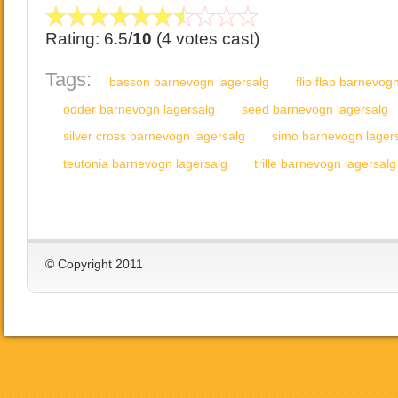
Rating: 6.5/
10
(4 votes cast)
Tags:
basson barnevogn lagersalg
flip flap barnevog
odder barnevogn lagersalg
seed barnevogn lagersalg
silver cross barnevogn lagersalg
simo barnevogn lager
teutonia barnevogn lagersalg
trille barnevogn lagersalg
© Copyright 2011