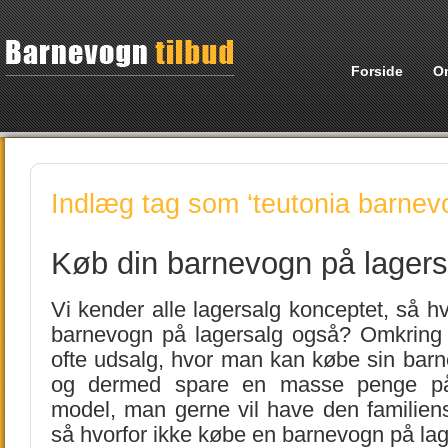
Forside
O
Indlæg tag som ‘teutonia barnev
Køb din barnevogn på lagers
Vi kender alle lagersalg konceptet, så hv
barnevogn på lagersalg også? Omkring i
ofte udsalg, hvor man kan købe sin barn
og dermed spare en masse penge på
model, man gerne vil have den familie
så hvorfor ikke købe en barnevogn på la