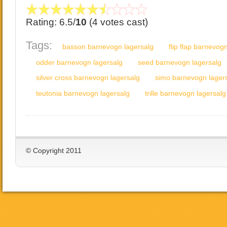
Rating: 6.5/
10
(4 votes cast)
Tags:
basson barnevogn lagersalg
flip flap barnevog
odder barnevogn lagersalg
seed barnevogn lagersalg
silver cross barnevogn lagersalg
simo barnevogn lager
teutonia barnevogn lagersalg
trille barnevogn lagersalg
© Copyright 2011