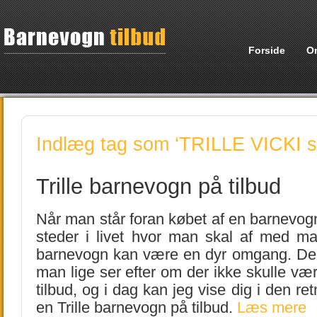
Forside
O
Indlæg tag som ‘TRILLE VICKI s
Trille barnevogn på tilbud
Når man står foran købet af en barnevogn,
steder i livet hvor man skal af med m
barnevogn kan være en dyr omgang. Derfo
man lige ser efter om der ikke skulle v
tilbud, og i dag kan jeg vise dig i den re
en Trille barnevogn på tilbud.
Læs mere