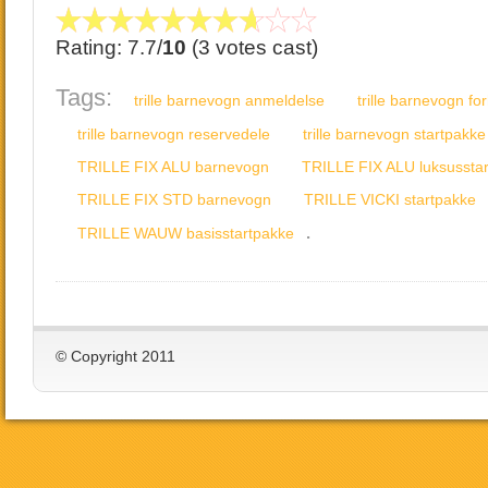
Rating: 7.7/
10
(3 votes cast)
Tags:
trille barnevogn anmeldelse
trille barnevogn fo
trille barnevogn reservedele
trille barnevogn startpakke
TRILLE FIX ALU barnevogn
TRILLE FIX ALU luksussta
TRILLE FIX STD barnevogn
TRILLE VICKI startpakke
.
TRILLE WAUW basisstartpakke
© Copyright 2011