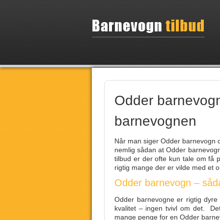
Odder barnevog
barnevognen
Når man siger Odder barnevogn og
nemlig sådan at Odder barnevogne 
tilbud er der ofte kun tale om få 
rigtig mange der er vilde med et o
Odder barnevogn – såd
Odder barnevogne er rigtig dyre
kvalitet – ingen tvivl om det. Det
mange penge for en Odder barne