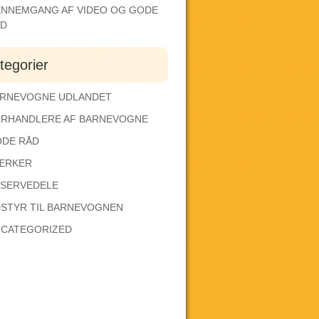
NNEMGANG AF VIDEO OG GODE
ÅD
tegorier
RNEVOGNE UDLANDET
RHANDLERE AF BARNEVOGNE
DE RÅD
ÆRKER
SERVEDELE
STYR TIL BARNEVOGNEN
CATEGORIZED