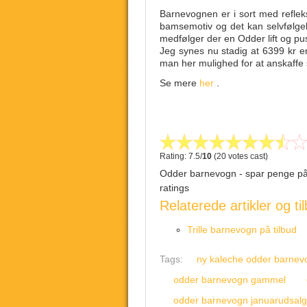
Barnevognen er i sort med reflek
bamsemotiv og det kan selvfølge
medfølger der en Odder lift og pu
Jeg synes nu stadig at 6399 kr 
man her mulighed for at anskaffe
Se mere
her
.
Rating: 7.5/
10
(20 votes cast)
Odder barnevogn - spar penge 
ratings
Relaterede artikler og ti
Trille barnevogn på tilbud
Tags:
ny kaleche odder barnev
odder barnevogn gammel
odder barnevogn januarudsalg