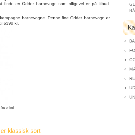
t finde en Odder barnevogn som alligevel er på tilbud.
GE
R
rs kampagne barnevogne. Denne fine Odder barnevogn er
l 6399 kr,
Ka
BA
FO
GO
M
RE
UD
UN
flot enkel
 klassisk sort