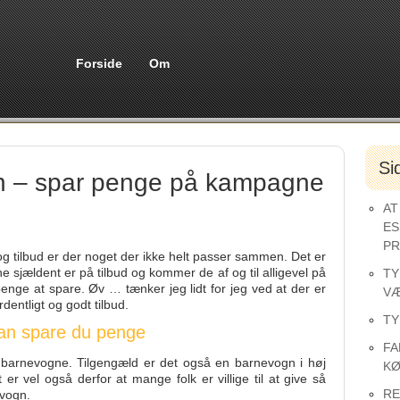
Forside
Om
Si
n – spar penge på kampagne
AT
ES
PR
 tilbud er der noget der ikke helt passer sammen. Det er
sjældent er på tilbud og kommer de af og til alligevel på
TY
penge at spare. Øv … tænker jeg lidt for jeg ved at der er
VÆ
rdentligt og godt tilbud.
TY
an spare du penge
FA
 barnevogne. Tilgengæld er det også en barnevogn i høj
KØ
 er vel også derfor at mange folk er villige til at give så
RE
vogn.