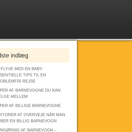
dste indlæg
 FLYVE MED EN BABY:
SENTIELLE TIPS TIL EN
OBLEMFRI REJSE
PER AF BARNEVOGNE DU KAN
LGE MELLEM
PER AF BILLIGE BARNEVOGNE
KTORER AT OVERVEJE NÅR MAN
BER EN BILLIG BARNEVOGN
NGØRING AF BARNEVOGN –