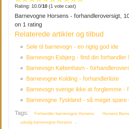
Rating: 10.0/
10
(1 vote cast)
Barnevogne Horsens - forhandleroversigt
,
1
on
1
rating
Relaterede artikler og tilbud
Sele til barnevogn - en rigtig god ide
Barnevogn Esbjerg - find din forhandler 
Barnevogn København - forhandlerovers
Barnevogne Kolding - forhandlerliste
Barnevogn sverige ikke at forglemme - 
Barnevogne Tyskland - så meget spare
Tags:
Forhandler barnevogne Horsens
Horsens Barne
.
udsalg barnevogne Horsens