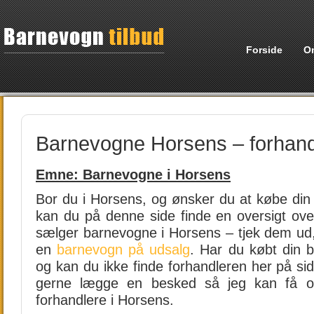
Forside
O
Barnevogne Horsens – forhand
Emne: Barnevogne i Horsens
Bor du i Horsens, og ønsker du at købe din 
kan du på denne side finde en oversigt ove
sælger barnevogne i Horsens – tjek dem ud
en
barnevogn på udsalg
. Har du købt din 
og kan du ikke finde forhandleren her på s
gerne lægge en besked så jeg kan få opd
forhandlere i Horsens.