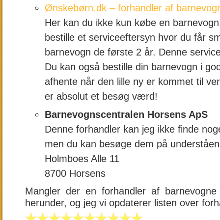
Ønskebørn.dk – forhandler af barnevog
Her kan du ikke kun købe en barnevogn
bestille et serviceeftersyn hvor du får sm
barnevogn de første 2 år. Denne service
Du kan også bestille din barnevogn i god 
afhente når den lille ny er kommet til 
er absolut et besøg værd!
Barnevognscentralen Horsens ApS
Denne forhandler kan jeg ikke finde no
men du kan besøge dem på underståen
Holmboes Alle 11
8700 Horsens
Mangler der en forhandler af barnevogne 
herunder, og jeg vi opdaterer listen over for